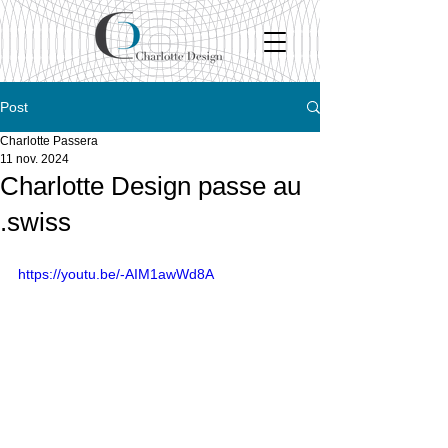
Post
Charlotte Passera
11 nov. 2024
Charlotte Design passe au
.swiss
https://youtu.be/-AIM1awWd8A