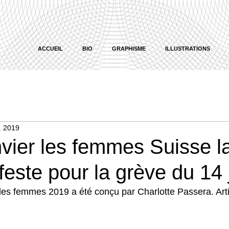
ACCUEIL
BIO
GRAPHISME
ILLUSTRATIONS
. 2019
vier les femmes Suisse l
feste pour la grève du 14 
des femmes 2019 a été conçu par Charlotte Passera. Arti