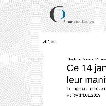
All Posts
Charlotte Passera
14 janv
Ce 14 jan
leur mani
Le logo de la grève 
Felley 14.01.2019