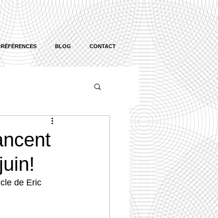
RÉFÉRENCES
BLOG
CONTACT
ancent
juin!
cle de Eric 